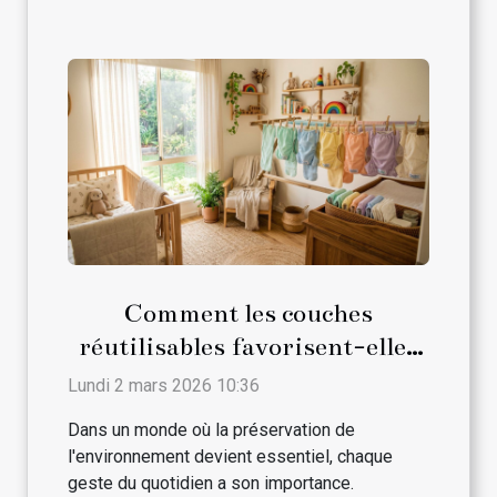
Comment les couches
réutilisables favorisent-elles
le développement durable ?
Lundi 2 mars 2026 10:36
Dans un monde où la préservation de
l'environnement devient essentiel, chaque
geste du quotidien a son importance.