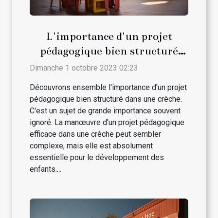
L'importance d'un projet
pédagogique bien structuré
dans une crèche
Dimanche 1 octobre 2023 02:23
Découvrons ensemble l'importance d'un projet
pédagogique bien structuré dans une crèche.
C'est un sujet de grande importance souvent
ignoré. La manœuvre d'un projet pédagogique
efficace dans une crèche peut sembler
complexe, mais elle est absolument
essentielle pour le développement des
enfants....