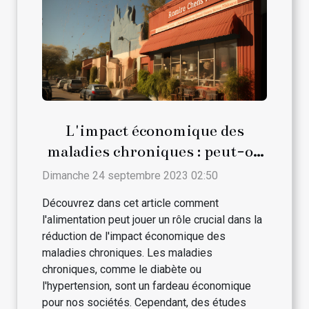
L'impact économique des
maladies chroniques : peut-on
le réduire par l'alimentation ?
Dimanche 24 septembre 2023 02:50
Découvrez dans cet article comment
l'alimentation peut jouer un rôle crucial dans la
réduction de l'impact économique des
maladies chroniques. Les maladies
chroniques, comme le diabète ou
l'hypertension, sont un fardeau économique
pour nos sociétés. Cependant, des études