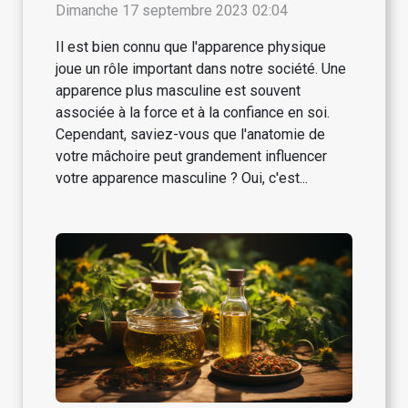
plus masculine
Dimanche 17 septembre 2023 02:04
Il est bien connu que l'apparence physique
joue un rôle important dans notre société. Une
apparence plus masculine est souvent
associée à la force et à la confiance en soi.
Cependant, saviez-vous que l'anatomie de
votre mâchoire peut grandement influencer
votre apparence masculine ? Oui, c'est...