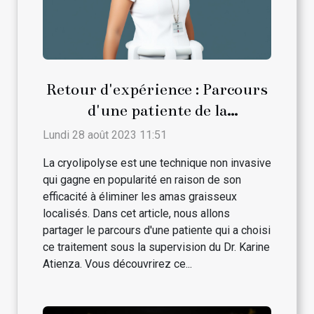
Retour d'expérience : Parcours
d'une patiente de la
cryolipolyse avec le Dr. Karine
Lundi 28 août 2023 11:51
Atienza
La cryolipolyse est une technique non invasive
qui gagne en popularité en raison de son
efficacité à éliminer les amas graisseux
localisés. Dans cet article, nous allons
partager le parcours d'une patiente qui a choisi
ce traitement sous la supervision du Dr. Karine
Atienza. Vous découvrirez ce...