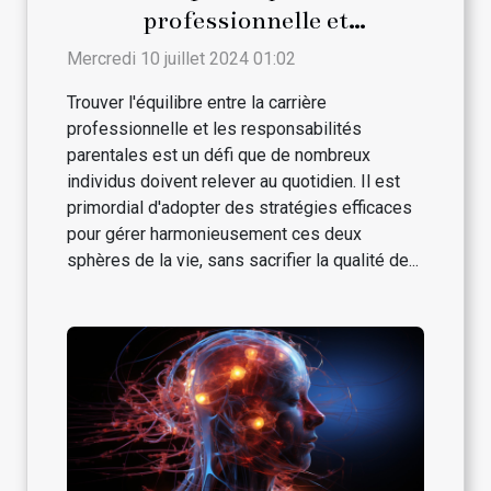
professionnelle et
responsabilités parentales
Mercredi 10 juillet 2024 01:02
Trouver l'équilibre entre la carrière
professionnelle et les responsabilités
parentales est un défi que de nombreux
individus doivent relever au quotidien. Il est
primordial d'adopter des stratégies efficaces
pour gérer harmonieusement ces deux
sphères de la vie, sans sacrifier la qualité de...