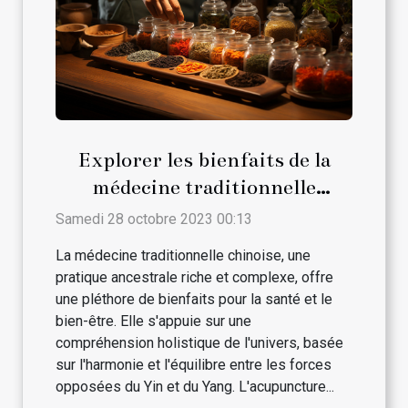
Explorer les bienfaits de la
médecine traditionnelle
chinoise
Samedi 28 octobre 2023 00:13
La médecine traditionnelle chinoise, une
pratique ancestrale riche et complexe, offre
une pléthore de bienfaits pour la santé et le
bien-être. Elle s'appuie sur une
compréhension holistique de l'univers, basée
sur l'harmonie et l'équilibre entre les forces
opposées du Yin et du Yang. L'acupuncture...