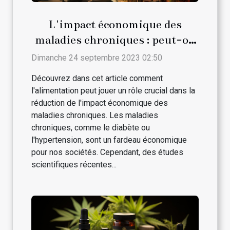
L'impact économique des
maladies chroniques : peut-on
le réduire par l'alimentation ?
Dimanche 24 septembre 2023 02:50
Découvrez dans cet article comment
l'alimentation peut jouer un rôle crucial dans la
réduction de l'impact économique des
maladies chroniques. Les maladies
chroniques, comme le diabète ou
l'hypertension, sont un fardeau économique
pour nos sociétés. Cependant, des études
scientifiques récentes...