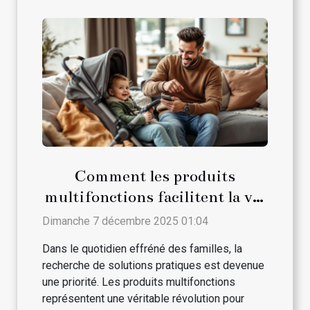
Comment les produits
multifonctions facilitent la vie
des parents ?
Dimanche 7 décembre 2025 01:04
Dans le quotidien effréné des familles, la
recherche de solutions pratiques est devenue
une priorité. Les produits multifonctions
représentent une véritable révolution pour