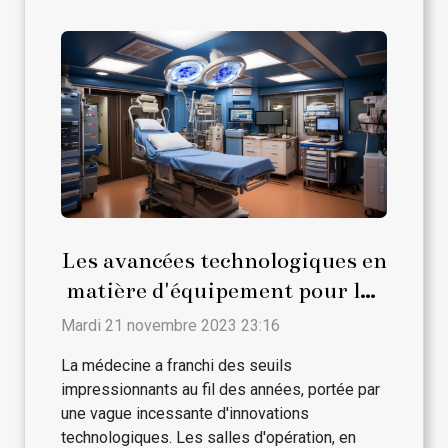
Les avancées technologiques en
matière d'équipement pour les
salles d'opération
Mardi 21 novembre 2023 23:16
La médecine a franchi des seuils
impressionnants au fil des années, portée par
une vague incessante d'innovations
technologiques. Les salles d'opération, en