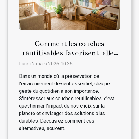
Comment les couches
réutilisables favorisent-elles
le développement durable ?
Lundi 2 mars 2026 10:36
Dans un monde où la préservation de
l'environnement devient essentiel, chaque
geste du quotidien a son importance.
S'intéresser aux couches réutilisables, c'est
questionner l'impact de nos choix sur la
planète et envisager des solutions plus
durables. Découvrez comment ces
alternatives, souvent...