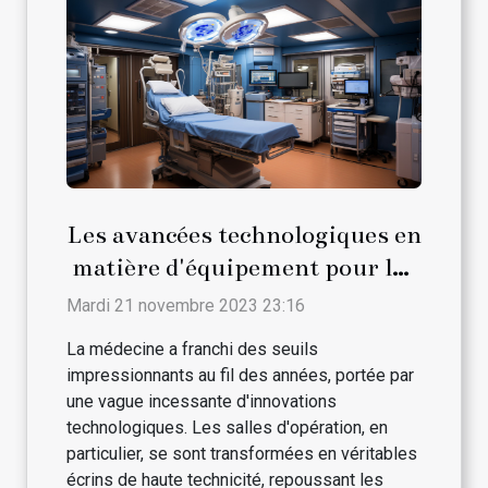
Les avancées technologiques en
matière d'équipement pour les
salles d'opération
Mardi 21 novembre 2023 23:16
La médecine a franchi des seuils
impressionnants au fil des années, portée par
une vague incessante d'innovations
technologiques. Les salles d'opération, en
particulier, se sont transformées en véritables
écrins de haute technicité, repoussant les