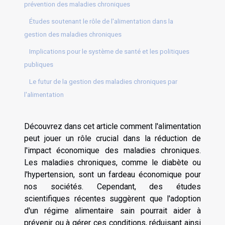
prévention des maladies chroniques
Études soutenant le rôle de l'alimentation dans la
gestion des maladies chroniques
Implications pour le système de santé et les politiques
publiques
Le futur de la gestion des maladies chroniques par
l'alimentation
Découvrez dans cet article comment l'alimentation
peut jouer un rôle crucial dans la réduction de
l'impact économique des maladies chroniques.
Les maladies chroniques, comme le diabète ou
l'hypertension, sont un fardeau économique pour
nos sociétés. Cependant, des études
scientifiques récentes suggèrent que l'adoption
d'un régime alimentaire sain pourrait aider à
prévenir ou à gérer ces conditions, réduisant ainsi