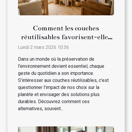
Comment les couches
réutilisables favorisent-elles
le développement durable ?
Lundi 2 mars 2026 10:36
Dans un monde où la préservation de
l'environnement devient essentiel, chaque
geste du quotidien a son importance.
S'intéresser aux couches réutilisables, c'est
questionner l'impact de nos choix sur la
planète et envisager des solutions plus
durables. Découvrez comment ces
alternatives, souvent...