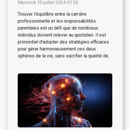
responsabilités parentales
Mercredi 10 juillet 2024 01:02
Trouver l'équilibre entre la carrière
professionnelle et les responsabilités
parentales est un défi que de nombreux
individus doivent relever au quotidien. Il est
primordial d'adopter des stratégies efficaces
pour gérer harmonieusement ces deux
sphères de la vie, sans sacrifier la qualité de...