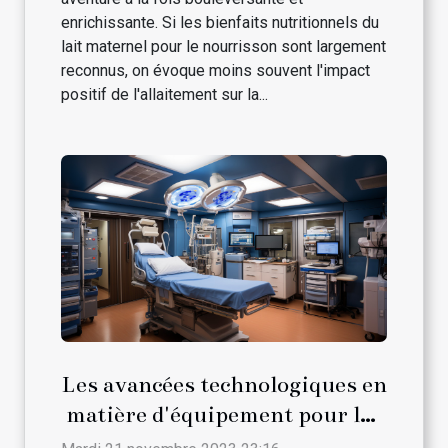
enrichissante. Si les bienfaits nutritionnels du
lait maternel pour le nourrisson sont largement
reconnus, on évoque moins souvent l'impact
positif de l'allaitement sur la...
Les avancées technologiques en
matière d'équipement pour les
salles d'opération