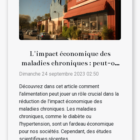
L'impact économique des
maladies chroniques : peut-on
le réduire par l'alimentation ?
Dimanche 24 septembre 2023 02:50
Découvrez dans cet article comment
l'alimentation peut jouer un rôle crucial dans la
réduction de l'impact économique des
maladies chroniques. Les maladies
chroniques, comme le diabète ou
l'hypertension, sont un fardeau économique
pour nos sociétés. Cependant, des études
scientifiques récentes...