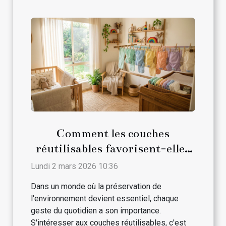
Comment les couches
réutilisables favorisent-elles
le développement durable ?
Lundi 2 mars 2026 10:36
Dans un monde où la préservation de
l'environnement devient essentiel, chaque
geste du quotidien a son importance.
S'intéresser aux couches réutilisables, c'est