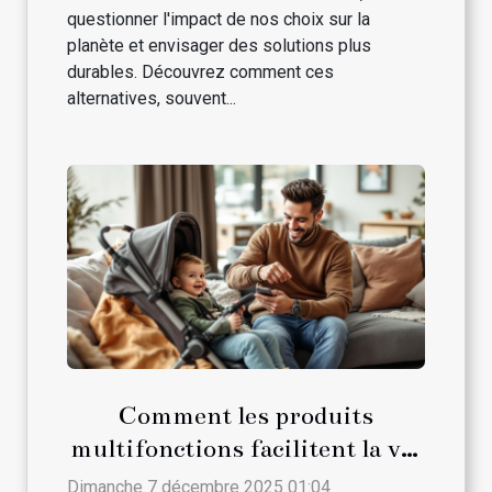
questionner l'impact de nos choix sur la
planète et envisager des solutions plus
durables. Découvrez comment ces
alternatives, souvent...
Comment les produits
multifonctions facilitent la vie
des parents ?
Dimanche 7 décembre 2025 01:04