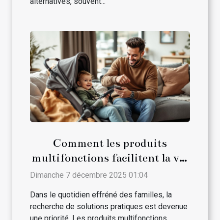
alternatives, souvent...
Comment les produits
multifonctions facilitent la vie
des parents ?
Dimanche 7 décembre 2025 01:04
Dans le quotidien effréné des familles, la
recherche de solutions pratiques est devenue
une priorité. Les produits multifonctions