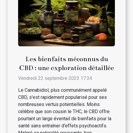
Les bienfaits méconnus du
CBD : une exploration détaillée
Vendredi 22 septembre 2023 17:34
Le Cannabidiol, plus communément appelé
CBD, s'est rapidement popularisé pour ses
nombreuses vertus potentielles. Moins
célèbre que son cousin le THC, le CBD offre
pourtant un large éventail de bienfaits pour la
santé sans entraîner d'effets psychoactifs.
Malgré sa notoriété croissante, bon...