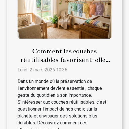
Comment les couches
réutilisables favorisent-elles
le développement durable ?
Lundi 2 mars 2026 10:36
Dans un monde où la préservation de
l'environnement devient essentiel, chaque
geste du quotidien a son importance.
S'intéresser aux couches réutilisables, c'est
questionner l'impact de nos choix sur la
planète et envisager des solutions plus
durables. Découvrez comment ces