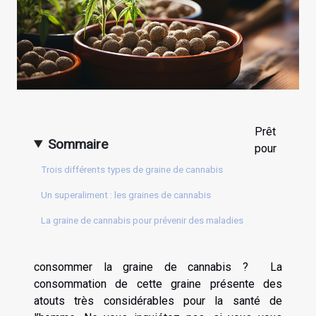
Prêt
Sommaire
pour
Trois différents types de graine de cannabis
Un superaliment : les graines de cannabis
La graine de cannabis pour prévenir des maladies
consommer la graine de cannabis ? La
consommation de cette graine présente des
atouts très considérables pour la santé de