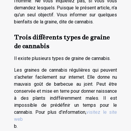
l’homme. Ne vous inquiétez pas, si vous vous
demandez lesquels. Puisque le présent article, n’a
qu’un seul objectif. Vous informer sur quelques
bienfaits de la graine, dite de cannabis.
Trois différents types de graine
de cannabis
Il existe plusieurs types de graine de cannabis.
Les graines de cannabis régulières qui peuvent
s’acheter facilement sur internet. Elle donne nu
mauvais goût de barbecue au joint. Peut être
conservée et mise en terre pour donner naissance
à des plants indifféremment males. Il est
impossible de prédéfinir un temps pour le
cannabis. Pour plus d'information,
visitez le site
web
b.