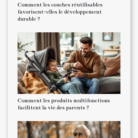
Comment les couches réutilisables
favorisent-elles le développement
durable ?
Comment les produits multifonctions
facilitent la vie des parents ?