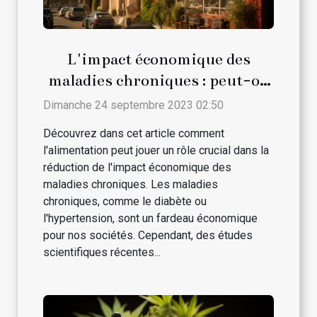
L'impact économique des
maladies chroniques : peut-on
le réduire par l'alimentation ?
Dimanche 24 septembre 2023 02:50
Découvrez dans cet article comment
l'alimentation peut jouer un rôle crucial dans la
réduction de l'impact économique des
maladies chroniques. Les maladies
chroniques, comme le diabète ou
l'hypertension, sont un fardeau économique
pour nos sociétés. Cependant, des études
scientifiques récentes...