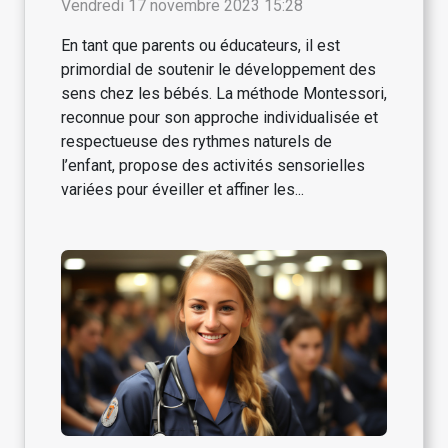
Bébé
Vendredi 17 novembre 2023 15:28
En tant que parents ou éducateurs, il est
primordial de soutenir le développement des
sens chez les bébés. La méthode Montessori,
reconnue pour son approche individualisée et
respectueuse des rythmes naturels de
l’enfant, propose des activités sensorielles
variées pour éveiller et affiner les...