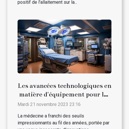
positif de l'allaitement sur la...
Les avancées technologiques en
matière d'équipement pour les
salles d'opération
Mardi 21 novembre 2023 23:16
La médecine a franchi des seuils
impressionnants au fil des années, portée par