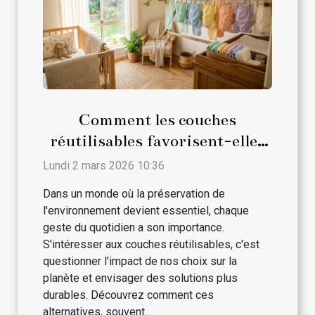
Comment les couches
réutilisables favorisent-elles
le développement durable ?
Lundi 2 mars 2026 10:36
Dans un monde où la préservation de
l'environnement devient essentiel, chaque
geste du quotidien a son importance.
S'intéresser aux couches réutilisables, c'est
questionner l'impact de nos choix sur la
planète et envisager des solutions plus
durables. Découvrez comment ces
alternatives, souvent...