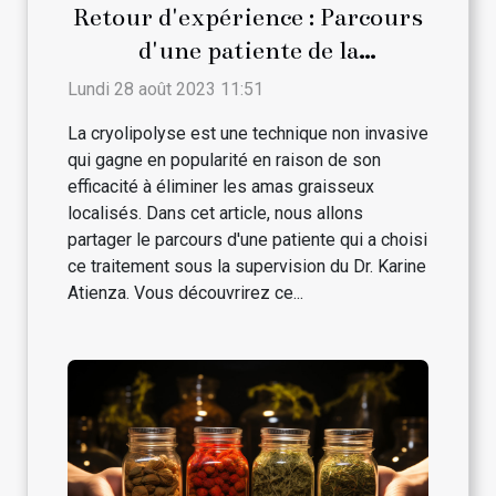
Retour d'expérience : Parcours
d'une patiente de la
cryolipolyse avec le Dr. Karine
Lundi 28 août 2023 11:51
Atienza
La cryolipolyse est une technique non invasive
qui gagne en popularité en raison de son
efficacité à éliminer les amas graisseux
localisés. Dans cet article, nous allons
partager le parcours d'une patiente qui a choisi
ce traitement sous la supervision du Dr. Karine
Atienza. Vous découvrirez ce...