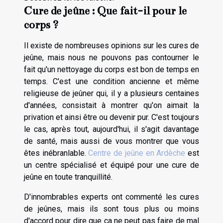
Cure de jeûne : Que fait-il pour le
corps ?
Il existe de nombreuses opinions sur les cures de
jeûne, mais nous ne pouvons pas contourner le
fait qu'un nettoyage du corps est bon de temps en
temps. C'est une condition ancienne et même
religieuse de jeûner qui, il y a plusieurs centaines
d'années, consistait à montrer qu'on aimait la
privation et ainsi être ou devenir pur. C'est toujours
le cas, après tout, aujourd'hui, il s'agit davantage
de santé, mais aussi de vous montrer que vous
êtes inébranlable.
Centre de jeûne en Ardèche
est
un centre spécialisé et équipé pour une cure de
jeûne en toute tranquillité.
D'innombrables experts ont commenté les cures
de jeûnes, mais ils sont tous plus ou moins
d'accord pour dire que ça ne peut pas faire de mal