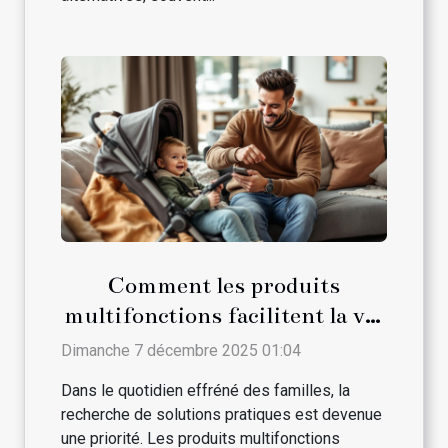
Comment les produits
multifonctions facilitent la vie
des parents ?
Dimanche 7 décembre 2025 01:04
Dans le quotidien effréné des familles, la
recherche de solutions pratiques est devenue
une priorité. Les produits multifonctions