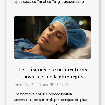
opposées du Yin et du Yang. L'acupuncture...
Les risques et complications
possibles de la chirurgie
esthétique
Dimanche 15 octobre 2023 02:48
L'esthétique est une préoccupation
universelle, ce qui explique pourquoi de plus