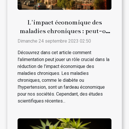
L'impact économique des
maladies chroniques : peut-on
le réduire par l'alimentation ?
Dimanche 24 septembre 2023 02:50
Découvrez dans cet article comment
l'alimentation peut jouer un rôle crucial dans la
réduction de l'impact économique des
maladies chroniques. Les maladies
chroniques, comme le diabète ou
l'hypertension, sont un fardeau économique
pour nos sociétés. Cependant, des études
scientifiques récentes...