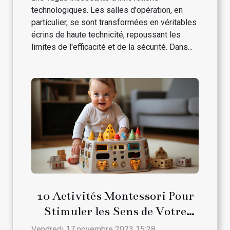
technologiques. Les salles d'opération, en
particulier, se sont transformées en véritables
écrins de haute technicité, repoussant les
limites de l'efficacité et de la sécurité. Dans...
10 Activités Montessori Pour
Stimuler les Sens de Votre
Bébé
Vendredi 17 novembre 2023 15:28