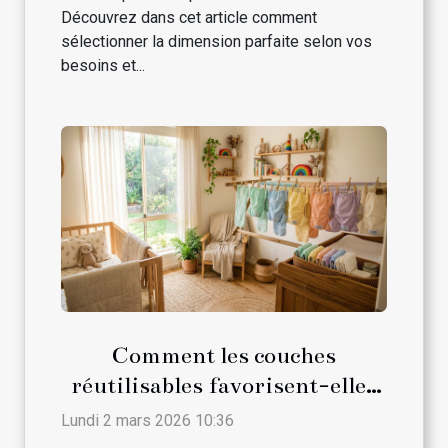
Découvrez dans cet article comment
sélectionner la dimension parfaite selon vos
besoins et...
Comment les couches
réutilisables favorisent-elles
le développement durable ?
Lundi 2 mars 2026 10:36