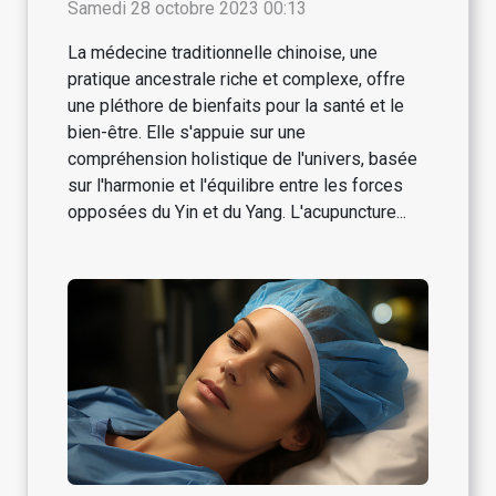
chinoise
Samedi 28 octobre 2023 00:13
La médecine traditionnelle chinoise, une
pratique ancestrale riche et complexe, offre
une pléthore de bienfaits pour la santé et le
bien-être. Elle s'appuie sur une
compréhension holistique de l'univers, basée
sur l'harmonie et l'équilibre entre les forces
opposées du Yin et du Yang. L'acupuncture...