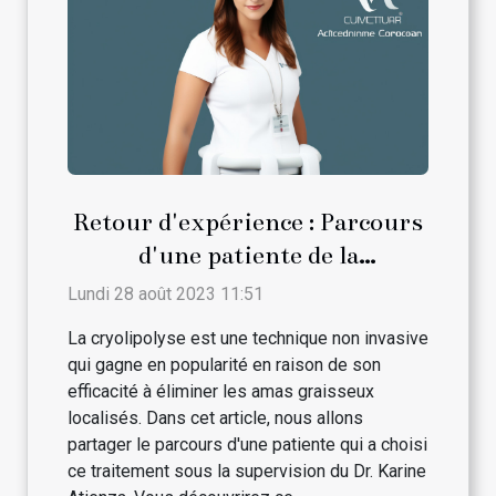
Retour d'expérience : Parcours
d'une patiente de la
cryolipolyse avec le Dr. Karine
Lundi 28 août 2023 11:51
Atienza
La cryolipolyse est une technique non invasive
qui gagne en popularité en raison de son
efficacité à éliminer les amas graisseux
localisés. Dans cet article, nous allons
partager le parcours d'une patiente qui a choisi
ce traitement sous la supervision du Dr. Karine