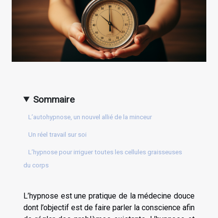
Sommaire
L’autohypnose, un nouvel allié de la minceur
Un réel travail sur soi
L’hypnose pour irriguer toutes les cellules graisseuses
du corps
L’hypnose est une pratique de la médecine douce
dont l’objectif est de faire parler la conscience afin