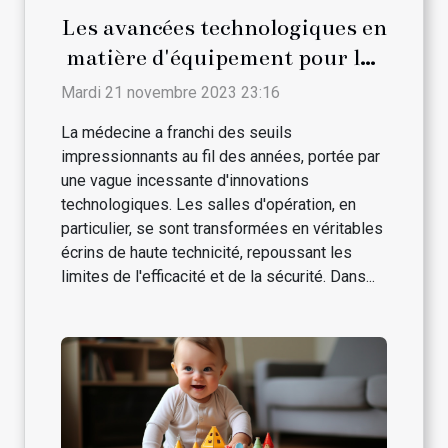
Les avancées technologiques en
matière d'équipement pour les
salles d'opération
Mardi 21 novembre 2023 23:16
La médecine a franchi des seuils
impressionnants au fil des années, portée par
une vague incessante d'innovations
technologiques. Les salles d'opération, en
particulier, se sont transformées en véritables
écrins de haute technicité, repoussant les
limites de l'efficacité et de la sécurité. Dans...