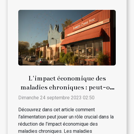
L'impact économique des
maladies chroniques : peut-on
le réduire par l'alimentation ?
Dimanche 24 septembre 2023 02:50
Découvrez dans cet article comment
l'alimentation peut jouer un rôle crucial dans la
réduction de l'impact économique des
maladies chroniques. Les maladies