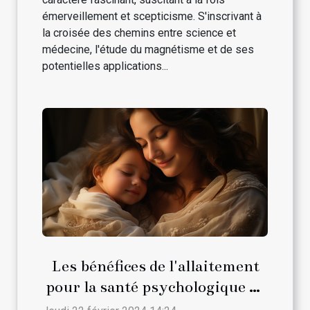
émerveillement et scepticisme. S'inscrivant à
la croisée des chemins entre science et
médecine, l'étude du magnétisme et de ses
potentielles applications...
Les bénéfices de l'allaitement
pour la santé psychologique de
la maman