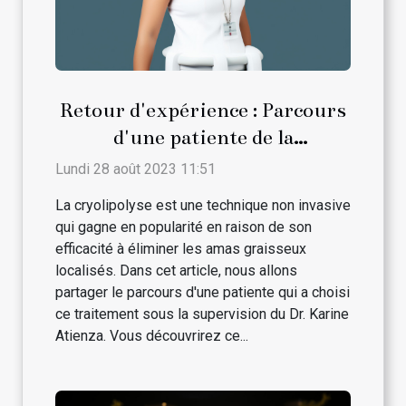
Retour d'expérience : Parcours
d'une patiente de la
cryolipolyse avec le Dr. Karine
Lundi 28 août 2023 11:51
Atienza
La cryolipolyse est une technique non invasive
qui gagne en popularité en raison de son
efficacité à éliminer les amas graisseux
localisés. Dans cet article, nous allons
partager le parcours d'une patiente qui a choisi
ce traitement sous la supervision du Dr. Karine
Atienza. Vous découvrirez ce...