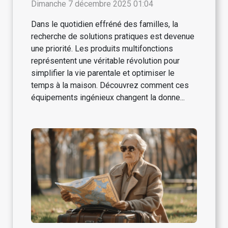
des parents ?
Dimanche 7 décembre 2025 01:04
Dans le quotidien effréné des familles, la
recherche de solutions pratiques est devenue
une priorité. Les produits multifonctions
représentent une véritable révolution pour
simplifier la vie parentale et optimiser le
temps à la maison. Découvrez comment ces
équipements ingénieux changent la donne...