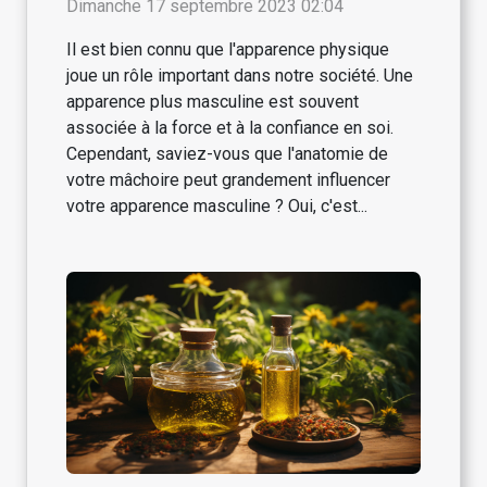
plus masculine
Dimanche 17 septembre 2023 02:04
Il est bien connu que l'apparence physique
joue un rôle important dans notre société. Une
apparence plus masculine est souvent
associée à la force et à la confiance en soi.
Cependant, saviez-vous que l'anatomie de
votre mâchoire peut grandement influencer
votre apparence masculine ? Oui, c'est...