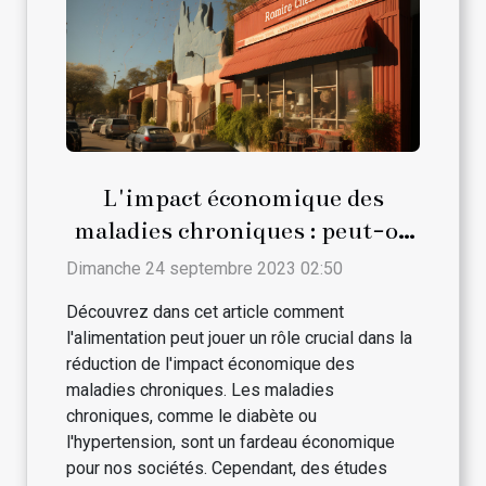
L'impact économique des
maladies chroniques : peut-on
le réduire par l'alimentation ?
Dimanche 24 septembre 2023 02:50
Découvrez dans cet article comment
l'alimentation peut jouer un rôle crucial dans la
réduction de l'impact économique des
maladies chroniques. Les maladies
chroniques, comme le diabète ou
l'hypertension, sont un fardeau économique
pour nos sociétés. Cependant, des études