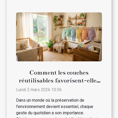
Comment les couches
réutilisables favorisent-elles
le développement durable ?
Lundi 2 mars 2026 10:36
Dans un monde où la préservation de
l'environnement devient essentiel, chaque
geste du quotidien a son importance.