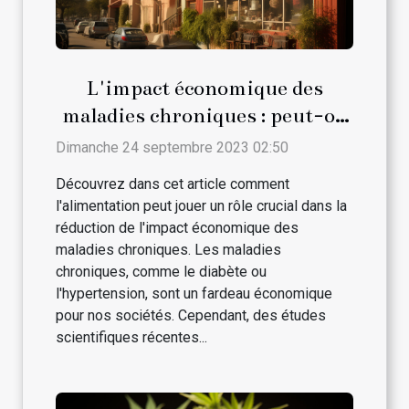
L'impact économique des
maladies chroniques : peut-on
le réduire par l'alimentation ?
Dimanche 24 septembre 2023 02:50
Découvrez dans cet article comment
l'alimentation peut jouer un rôle crucial dans la
réduction de l'impact économique des
maladies chroniques. Les maladies
chroniques, comme le diabète ou
l'hypertension, sont un fardeau économique
pour nos sociétés. Cependant, des études
scientifiques récentes...