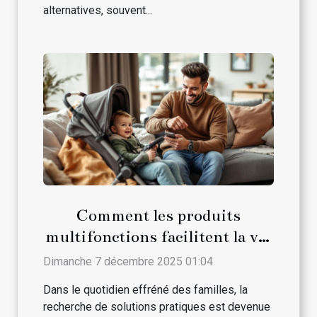
alternatives, souvent...
Comment les produits
multifonctions facilitent la vie
des parents ?
Dimanche 7 décembre 2025 01:04
Dans le quotidien effréné des familles, la
recherche de solutions pratiques est devenue