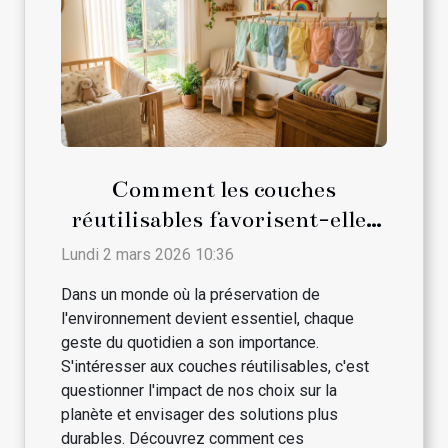
Comment les couches
réutilisables favorisent-elles
le développement durable ?
Lundi 2 mars 2026 10:36
Dans un monde où la préservation de
l'environnement devient essentiel, chaque
geste du quotidien a son importance.
S'intéresser aux couches réutilisables, c'est
questionner l'impact de nos choix sur la
planète et envisager des solutions plus
durables. Découvrez comment ces