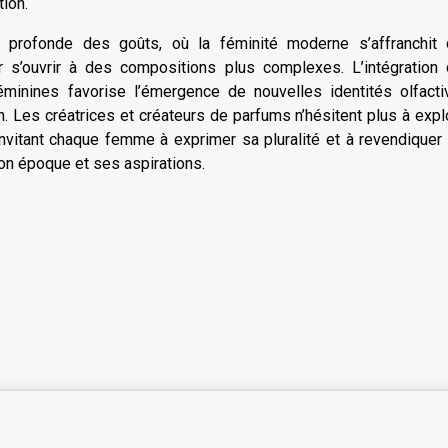
tion.
 profonde des goûts, où la féminité moderne s’affranchit
ur s’ouvrir à des compositions plus complexes. L’intégration
inines favorise l’émergence de nouvelles identités olfacti
 Les créatrices et créateurs de parfums n’hésitent plus à expl
 invitant chaque femme à exprimer sa pluralité et à revendiquer
on époque et ses aspirations.