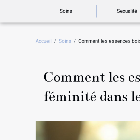
Soins
Sexualité
Accueil
Soins
Comment les essences boisé
Comment les ess
féminité dans l