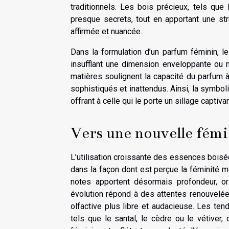
traditionnels. Les bois précieux, tels que 
presque secrets, tout en apportant une str
affirmée et nuancée.
Dans la formulation d’un parfum féminin, 
insufflant une dimension enveloppante ou 
matières soulignent la capacité du parfum à
sophistiqués et inattendus. Ainsi, la symboli
offrant à celle qui le porte un sillage captiv
Vers une nouvelle fém
L’utilisation croissante des essences boisé
dans la façon dont est perçue la féminité 
notes apportent désormais profondeur, or
évolution répond à des attentes renouvelées
olfactive plus libre et audacieuse. Les te
tels que le santal, le cèdre ou le vétiver, 