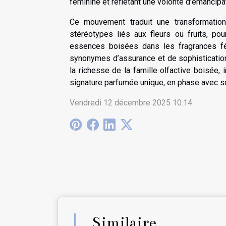
féminine et reflétant une volonté d’émancipa
Ce mouvement traduit une transformation
stéréotypes liés aux fleurs ou fruits, po
essences boisées dans les fragrances fém
synonymes d’assurance et de sophistication.
la richesse de la famille olfactive boisée,
signature parfumée unique, en phase avec s
Vendredi 12 décembre 2025 10:14
Similaire