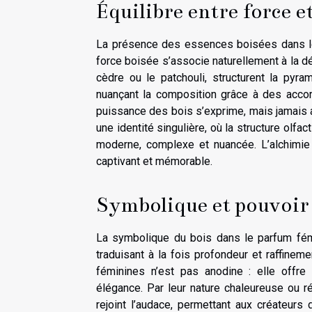
Équilibre entre force et
La présence des essences boisées dans les
force boisée s’associe naturellement à la dé
cèdre ou le patchouli, structurent la pyr
nuançant la composition grâce à des accor
puissance des bois s’exprime, mais jamais a
une identité singulière, où la structure olfa
moderne, complexe et nuancée. L’alchimie e
captivant et mémorable.
Symbolique et pouvoir
La symbolique du bois dans le parfum fémi
traduisant à la fois profondeur et raffine
féminines n’est pas anodine : elle offre 
élégance. Par leur nature chaleureuse ou ré
rejoint l’audace, permettant aux créateurs