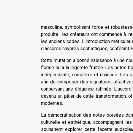
masculine, symbolisant force et robustesse.
produite : les créateurs ont commencé à in
les anciens codes. L’introduction méticuleu
d’accords chyprés sophistiqués, conférant a
Cette mutation a donné naissance à une nouv
florale ou à la légèreté fruitée. Les notes 
indépendante, complexe et nuancée. Les p
afin de composer des signatures olfactives
conservant une élégance raffinée. L’accor
devenu un pilier de cette transformation, 
modernes.
La démocratisation des notes boisées dans
culturelle et esthétique, accompagnant les 
souhaitent explorer cette facette audaci