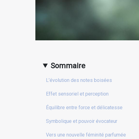
Sommaire
L’évolution des notes boisées
Effet sensoriel et perception
Équilibre entre force et délicatesse
Symbolique et pouvoir évocateur
Vers une nouvelle féminité parfumée