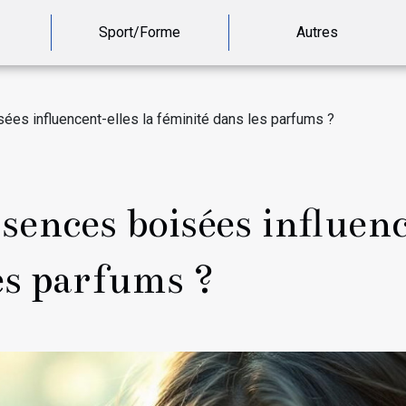
Sport/Forme
Autres
es influencent-elles la féminité dans les parfums ?
ences boisées influenc
es parfums ?