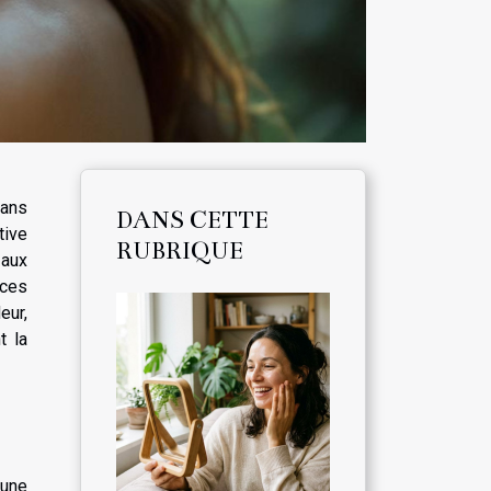
ans
DANS CETTE
tive
RUBRIQUE
 aux
 ces
eur,
t la
 une