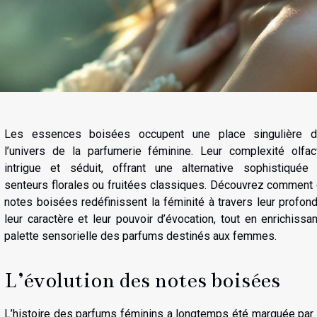
Les essences boisées occupent une place singulière d
l’univers de la parfumerie féminine. Leur complexité olfac
intrigue et séduit, offrant une alternative sophistiquée
senteurs florales ou fruitées classiques. Découvrez comment
notes boisées redéfinissent la féminité à travers leur profond
leur caractère et leur pouvoir d’évocation, tout en enrichissan
palette sensorielle des parfums destinés aux femmes.
L’évolution des notes boisées
L’histoire des parfums féminins a longtemps été marquée par