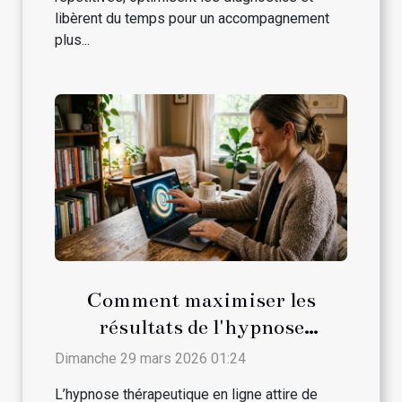
libèrent du temps pour un accompagnement
plus...
Comment maximiser les
résultats de l'hypnose
thérapeutique en ligne ?
Dimanche 29 mars 2026 01:24
L’hypnose thérapeutique en ligne attire de