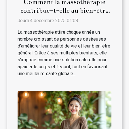
Comment la massothérapie
contribue-t-elle au bien-être
général ?
Jeudi 4 décembre 2025 01:08
La massothérapie attire chaque année un
nombre croissant de personnes désireuses
d’améliorer leur qualité de vie et leur bien-être
général. Grâce à ses multiples bienfaits, elle
s’impose comme une solution naturelle pour
apaiser le corps et l’esprit, tout en favorisant
une meilleure santé globale...