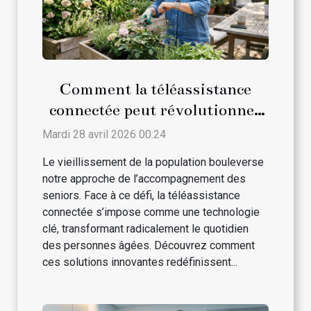
Comment la téléassistance
connectée peut révolutionner
le quotidien des seniors ?
Mardi 28 avril 2026 00:24
Le vieillissement de la population bouleverse
notre approche de l’accompagnement des
seniors. Face à ce défi, la téléassistance
connectée s’impose comme une technologie
clé, transformant radicalement le quotidien
des personnes âgées. Découvrez comment
ces solutions innovantes redéfinissent...