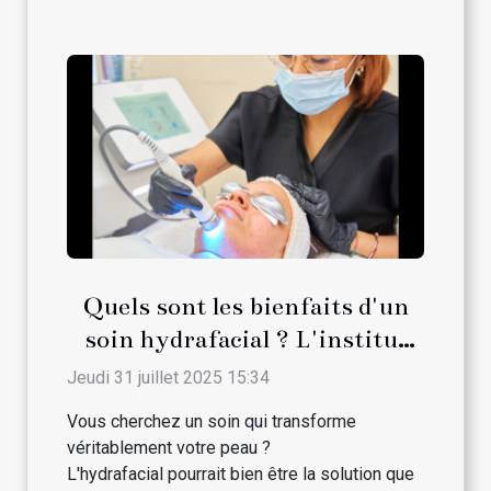
Quels sont les bienfaits d'un
soin hydrafacial ? L'institut
Ozaliya de Bordeaux vous
Jeudi 31 juillet 2025 15:34
répond !
Vous cherchez un soin qui transforme
véritablement votre peau ?
L'hydrafacial pourrait bien être la solution que