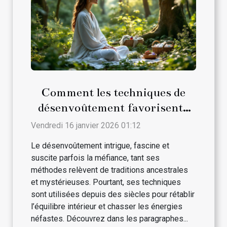
Comment les techniques de
désenvoûtement favorisent-
elles le bien-être ?
Vendredi 16 janvier 2026 01:12
Le désenvoûtement intrigue, fascine et
suscite parfois la méfiance, tant ses
méthodes relèvent de traditions ancestrales
et mystérieuses. Pourtant, ses techniques
sont utilisées depuis des siècles pour rétablir
l’équilibre intérieur et chasser les énergies
néfastes. Découvrez dans les paragraphes...