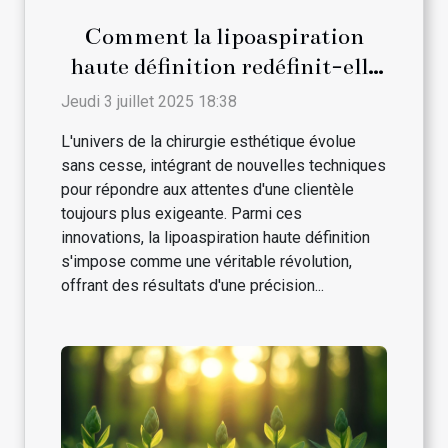
Comment la lipoaspiration
haute définition redéfinit-elle
la chirurgie esthétique ?
Jeudi 3 juillet 2025 18:38
L'univers de la chirurgie esthétique évolue
sans cesse, intégrant de nouvelles techniques
pour répondre aux attentes d'une clientèle
toujours plus exigeante. Parmi ces
innovations, la lipoaspiration haute définition
s'impose comme une véritable révolution,
offrant des résultats d'une précision...