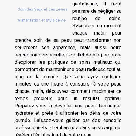
quotidienne, il n'est
Soin des Yeux et des Lèvres
pas rare de négliger sa
routine de soins.
Alimentation et style de vie
S'accorder un moment
chaque matin pour
prendre soin de sa peau peut transformer non
seulement son apparence, mais aussi notre
perception personnelle. Ce billet de blog propose
d'explorer les pratiques de soins matinaux qui
permettent de maintenir une peau radieuse tout au
long de la journée. Que vous ayez quelques
minutes ou une heure à consacrer à votre peau
chaque matin, découvrez comment maximiser ce
temps précieux pour un résultat optimal.
Préparez-vous à dévoiler une peau lumineuse,
hydratée et prête à affronter les défis de votre
journée. Laissez-vous guider par des conseils
professionnels et embarquez dans un voyage qui
révélera l'éclat naturel de votre peau.