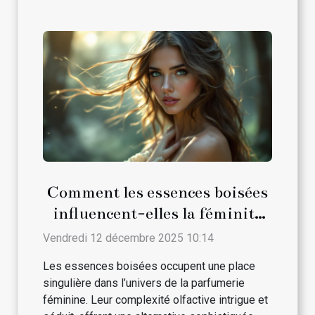
Comment les essences boisées
influencent-elles la féminité
dans les parfums ?
Vendredi 12 décembre 2025 10:14
Les essences boisées occupent une place
singulière dans l’univers de la parfumerie
féminine. Leur complexité olfactive intrigue et