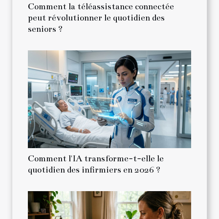
Comment la téléassistance connectée
peut révolutionner le quotidien des
seniors ?
Comment l'IA transforme-t-elle le
quotidien des infirmiers en 2026 ?